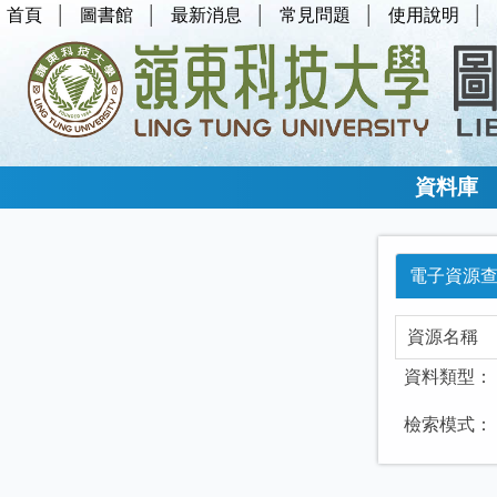
首頁
圖書館
最新消息
常見問題
使用說明
資料庫
電子資源
資料類型：
檢索模式：