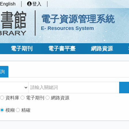
English
登入
電子資源管理系統
E- Resources System
電子期刊
電子書平臺
網路資源
查詢
資料庫
電子期刊
網路資源
模糊
精確