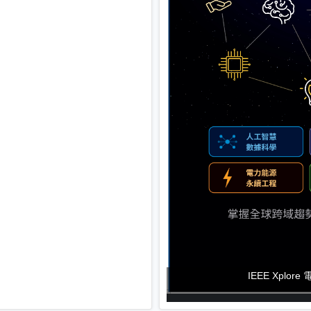
IEEE Xpl