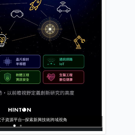
ore 電子資源平台─探索新興技術跨域視角