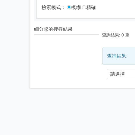
檢索模式：
模糊
精確
細分您的搜尋結果
查詢結果:
0
筆
查詢結果: