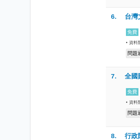
6.
台灣
免費
•
資料
問題
7.
全國
免費
•
資料
問題
8.
行政