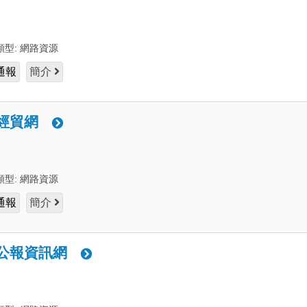
類型:
網路資源
通報
簡介
經貿網
類型:
網路資源
通報
簡介
公報資訊網