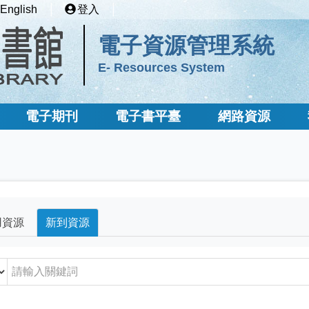
English
登入
電子資源管理系統
E- Resources System
電子期刊
電子書平臺
網路資源
用資源
新到資源