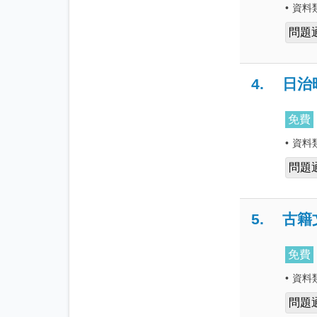
•
資料
問題
4.
日治
免費
•
資料
問題
5.
古籍
免費
•
資料
問題