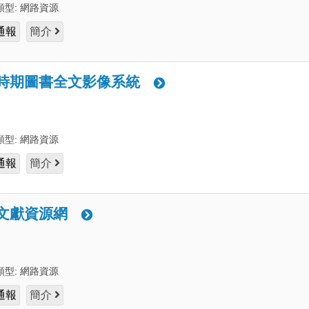
類型:
網路資源
通報
簡介
時期圖書全文影像系統
類型:
網路資源
通報
簡介
文獻資源網
類型:
網路資源
通報
簡介