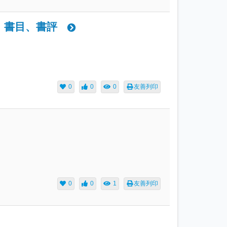
、書目、書評
0
0
0
友善列印
0
0
1
友善列印