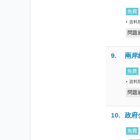
免費
•
資料
問題
9.
兩岸
免費
•
資料
問題
10.
政府
免費