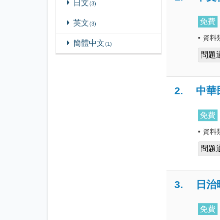
日文
3
免費
英文
3
•
資料
簡體中文
1
問題
2.
中華
免費
•
資料
問題
3.
日治
免費