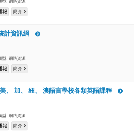
類型:
網路資源
通報
簡介
統計資訊網
類型:
網路資源
通報
簡介
 美、 加、 紐、 澳語言學校各類英語課程
類型:
網路資源
通報
簡介