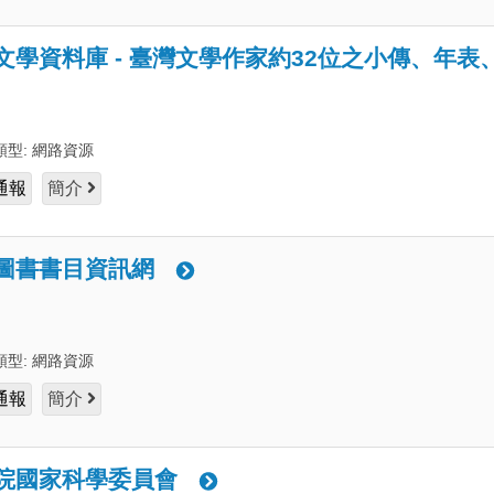
文學資料庫 - 臺灣文學作家約32位之小傳、年表
類型:
網路資源
通報
簡介
圖書書目資訊網
類型:
網路資源
通報
簡介
院國家科學委員會