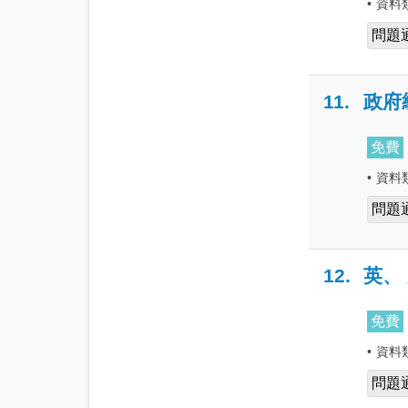
•
資料
問題
11.
政府
免費
•
資料
問題
12.
英、
免費
•
資料
問題