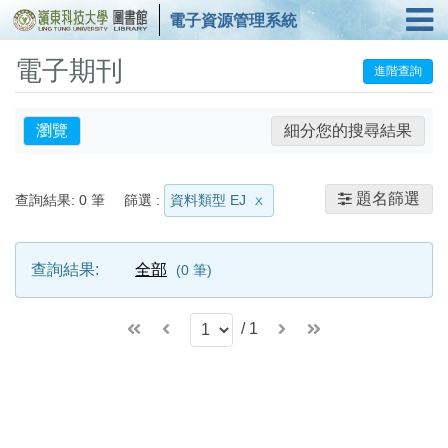
電子資源管理系統
電子期刊
進階查詢
瀏覽
細分您的搜尋結果
題名篩選
查詢結果:
0
筆
篩選 :
資料類型 EJ
查詢結果:
全部
0
筆
/
1