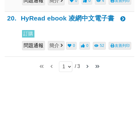
問題通報
簡介
0
0
4
友善列印
20.
HyRead ebook 凌網中文電子書
訂購
問題通報
簡介
0
0
52
友善列印
/
3