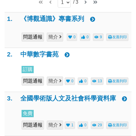
/
3
1.
《博觀通識》專書系列
問題通報
簡介
0
0
9
友善列印
2.
中華數字書苑
訂購
問題通報
簡介
0
0
13
友善列印
3.
全國學術版人文及社會科學資料庫
免費
問題通報
簡介
1
0
29
友善列印