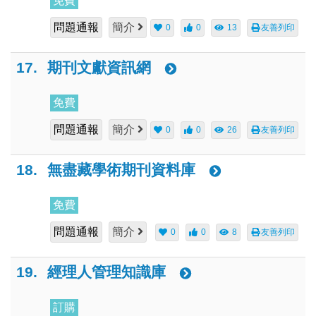
免費
問題通報
簡介
0
0
13
友善列印
17.
期刊文獻資訊網
免費
問題通報
簡介
0
0
26
友善列印
18.
無盡藏學術期刊資料庫
免費
問題通報
簡介
0
0
8
友善列印
19.
經理人管理知識庫
訂購