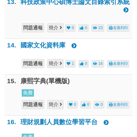
13.
科技政策中心碩博士論文目錄索引系統
問題通報
簡介
0
0
23
友善列印
14.
國家文化資料庫
問題通報
簡介
1
0
16
友善列印
15.
康熙字典(單機版)
免費
問題通報
簡介
0
0
0
友善列印
16.
理財規劃人員數位學習平台