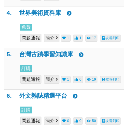
4.
世界美術資料庫
免費
問題通報
簡介
1
1
17
友善列印
5.
台灣古蹟學習知識庫
訂購
問題通報
簡介
1
0
19
友善列印
6.
外文雜誌精選平台
訂購
問題通報
簡介
0
0
50
友善列印