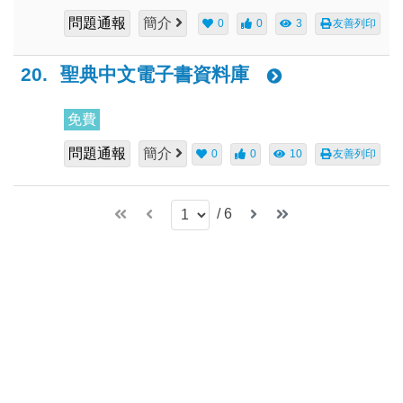
問題通報
簡介
0
0
3
友善列印
20.
聖典中文電子書資料庫
免費
問題通報
簡介
0
0
10
友善列印
/
6