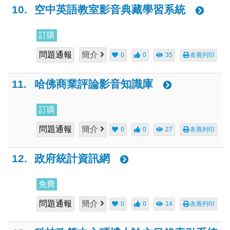
10.
空中英語教室影音典藏學習系統
訂購
問題通報
簡介
0
0
35
友善列印
11.
哈佛商業評論影音知識庫
訂購
問題通報
簡介
0
0
27
友善列印
12.
政府統計資訊網
免費
問題通報
簡介
0
0
14
友善列印