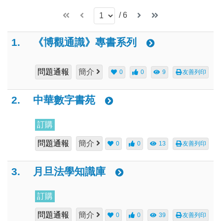
/
6
1.
《博觀通識》專書系列
問題通報
簡介
0
0
9
友善列印
2.
中華數字書苑
訂購
問題通報
簡介
0
0
13
友善列印
3.
月旦法學知識庫
訂購
問題通報
簡介
0
0
39
友善列印