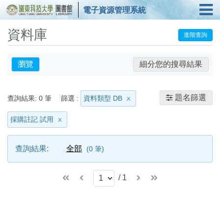
電子資源管理系統
資料庫
進階查詢
瀏覽
細分您的搜尋結果
題名篩選
查詢結果:
0
筆
篩選 :
資料類型 DB
採購註記 試用
查詢結果:
全部
0
筆
/
1